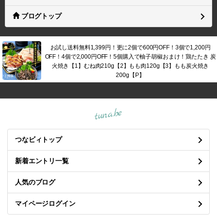
ブログトップ
お試し送料無料1,399円！更に2個で600円OFF！3個で1,200円
OFF！4個で2,000円OFF！5個購入で柚子胡椒おまけ！鶏たたき 炭
火焼き【1】むね肉210g【2】もも肉120g【3】もも炭火焼き
200g【P】
tuna.be
つなビィトップ
新着エントリ一覧
人気のブログ
マイページログイン