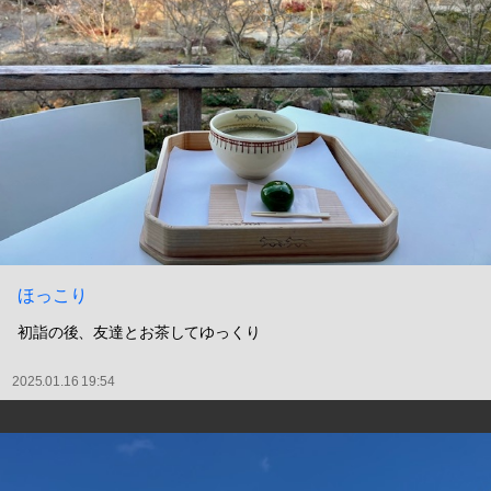
ほっこり
初詣の後、友達とお茶してゆっくり
2025.01.16 19:54