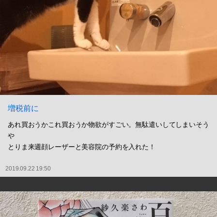
増税前に
あれ買おうかこれ買おうか物欲がすごい。無駄遣いしてしまいそう
や
とりま来週顔レーザーと美容院の予約を入れた！
2019.09.22 19:50