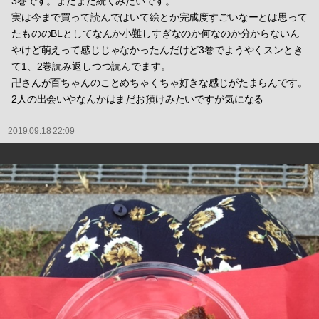
3巻です。まだまだ続くみたいです。
実は今まで買って読んではいて絵とか完成度すごいなーとは思って
たもののBLとしてなんか小難しすぎなのか何なのか分からないん
やけど萌えって感じじゃなかったんだけど3巻でようやくスンとき
て1、2巻読み返しつつ読んでます。
卍さんが百ちゃんのことめちゃくちゃ好きな感じがたまらんです。
2人の出会いやなんかはまだお預けみたいですが気になる
2019.09.18 22:09