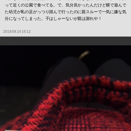
って近くの公園で食べてる。で、気分良かったんだけど横で遊んで
た幼児が私の足がっつり踏んで行ったのに親スルーで一気に嫌な気
分になってしまった。子はしゃーないが親は謝れや！
2019.09.14 16:12