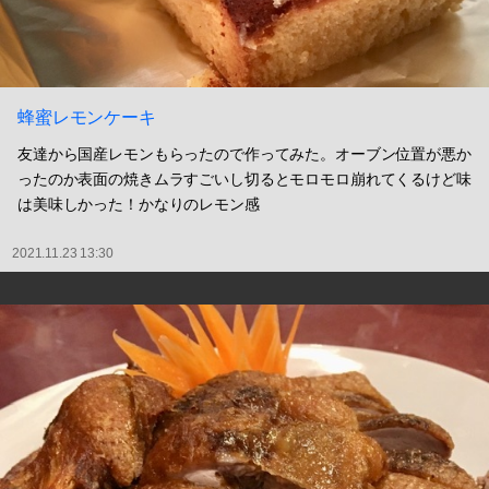
蜂蜜レモンケーキ
友達から国産レモンもらったので作ってみた。オーブン位置が悪か
ったのか表面の焼きムラすごいし切るとモロモロ崩れてくるけど味
は美味しかった！かなりのレモン感
2021.11.23 13:30