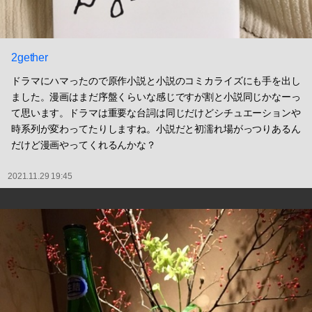
2gether
ドラマにハマったので原作小説と小説のコミカライズにも手を出し
ました。漫画はまだ序盤くらいな感じですが割と小説同じかなーっ
て思います。ドラマは重要な台詞は同じだけどシチュエーションや
時系列が変わってたりしますね。小説だと初濡れ場がっつりあるん
だけど漫画やってくれるんかな？
2021.11.29 19:45