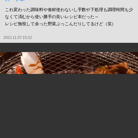
これ変わった調味料や食材使わないし手数や下処理も調理時間も少
なくて済むから使い勝手の良いレシピ本だった～
レシピ無視して余った野菜ぶっこんだりしてるけど（笑）
2021.11.07 15:22