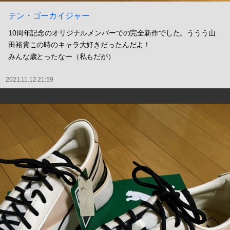
テン・ゴーカイジャー
10周年記念のオリジナルメンバーでの完全新作でした。ううう山
田裕貴この時のキャラ大好きだったんだよ！
みんな歳とったなー（私もだが）
2021.11.12 21:59