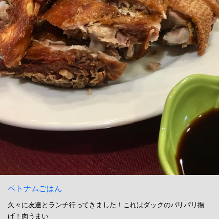
ベトナムごはん
久々に友達とランチ行ってきました！これはダックのパリパリ揚
げ！肉うまい