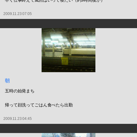
早く仕事終えて風呂はいって寝たい（約9時間後か）
2009.11.23 07:05
朝
五時の始発まち
帰って顔洗ってごはん食べたら出勤
2009.11.23 04:45