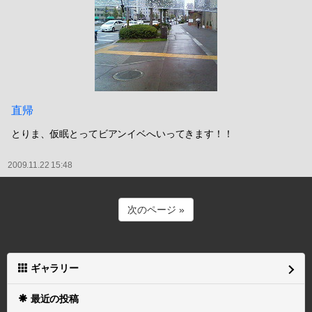
直帰
とりま、仮眠とってビアンイベへいってきます！！
2009.11.22 15:48
次のページ »
ギャラリー
最近の投稿