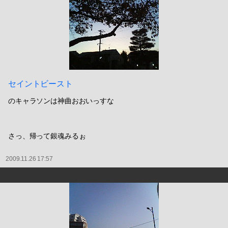
セイントビースト
のキャラソンは神曲おおいっすな
さっ、帰って銀魂みるぉ
2009.11.26 17:57