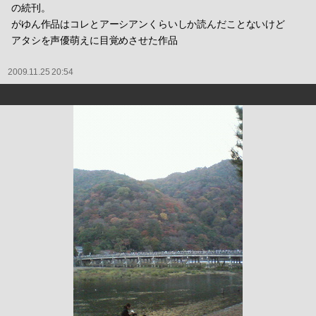
の続刊。
がゆん作品はコレとアーシアンくらいしか読んだことないけど
アタシを声優萌えに目覚めさせた作品
2009.11.25 20:54