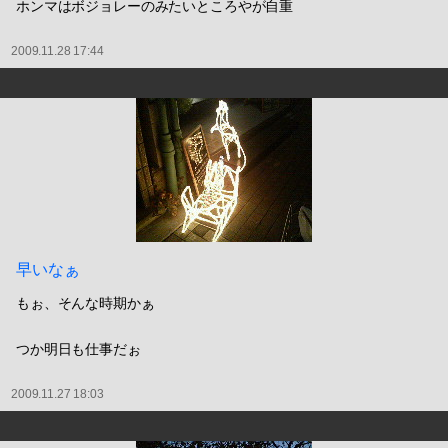
ホンマはボジョレーのみたいところやが自重
2009.11.28 17:44
早いなぁ
もぉ、そんな時期かぁ
つか明日も仕事だぉ
2009.11.27 18:03