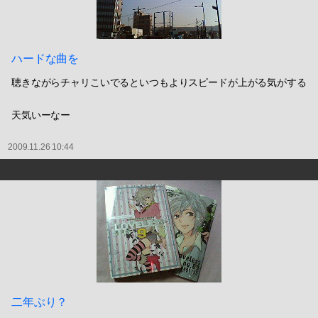
ハードな曲を
聴きながらチャリこいでるといつもよりスピードが上がる気がする
天気いーなー
2009.11.26 10:44
二年ぶり？