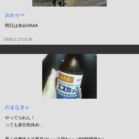
おわりー
明日は休みDAAA
2009.11.23 16:38
のまなきゃ
やってられん！
っても多分気休め…