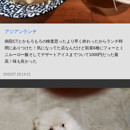
アジアンランチ
病院CTとかもろもろの検査思ったより早く終わったからランチ時
間にありつけた！気になってた店なんだけど前菜6種にフォーとミ
ニルーロー飯そしてデザートアイスまでついて1000円だった最
高！味も良かった
2020.07.18 14:12