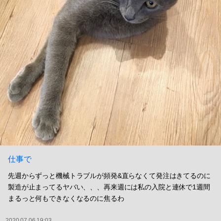
仕事で
先週からずっと機械トラブルが頻発&直らなくて発注はきてるのに
製造が止まってるヤバい、、、再来週には私の入院と連休で1週間
まるっと何もできなくなるのに焦るわ
2020.07.06 19:03