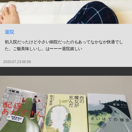
退院
初入院だったけど小さい病院だったのもあってなかなか快適でし
た。ご飯美味しいし。はーーー退院嬉しい
2020.07.23 06:58