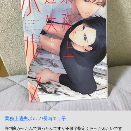
業務上過失ポルノ/長与エリ子
評判良かったんで買ったんですが不健全指定くらったみたいです