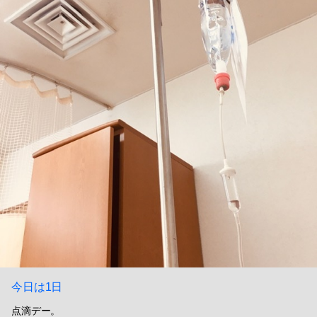
今日は1日
点滴デー。