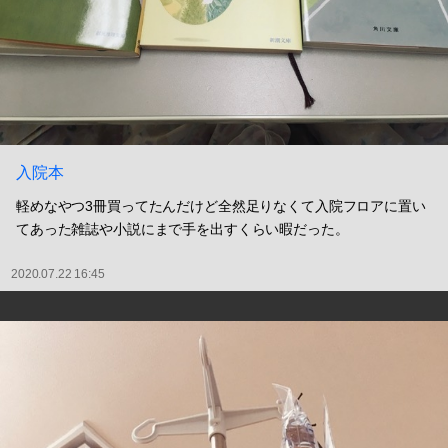
入院本
軽めなやつ3冊買ってたんだけど全然足りなくて入院フロアに置い
てあった雑誌や小説にまで手を出すくらい暇だった。
2020.07.22 16:45