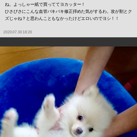
ね。よっしゃー紙で買っててヨカッター！
ひさびさにこんな血管バキバキ修正拝めた気がするわ。攻が割とク
ズじゃね？と思わんこともなかったけどエロいのでヨシ！！
2020.07.30 18:20