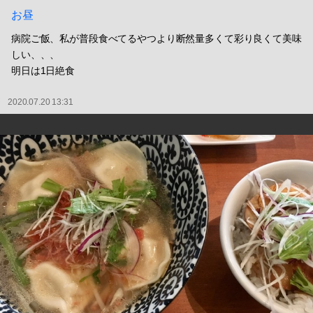
お昼
病院ご飯、私が普段食べてるやつより断然量多くて彩り良くて美味
しい、、、
明日は1日絶食
2020.07.20 13:31