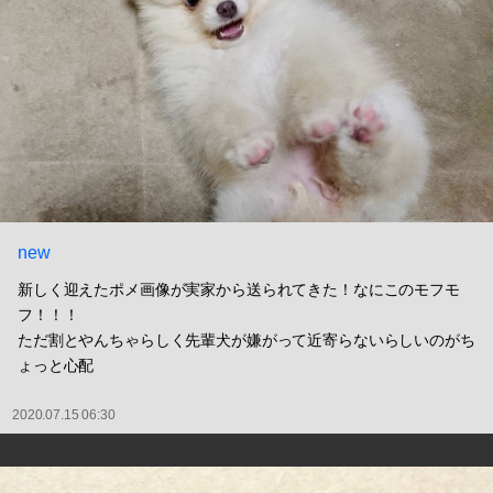
new
新しく迎えたポメ画像が実家から送られてきた！なにこのモフモ
フ！！！
ただ割とやんちゃらしく先輩犬が嫌がって近寄らないらしいのがち
ょっと心配
2020.07.15 06:30