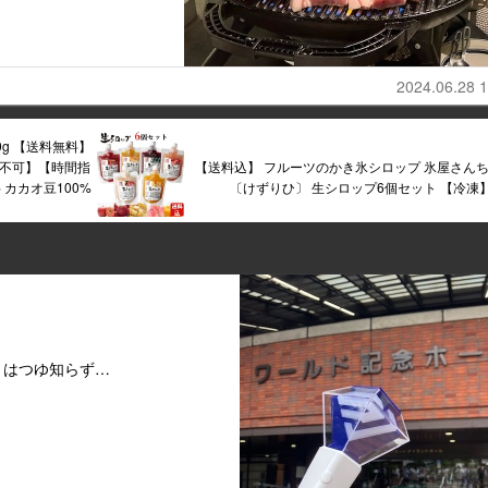
2024.06.28 1
500g 【送料無料】
不可】【時間指
【送料込】 フルーツのかき氷シロップ 氷屋さん
カカオ豆100%
〔けずりひ〕 生シロップ6個セット 【冷凍
とはつゆ知らず…