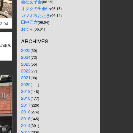
会社女子会
(06.19)
オタクの出会い
(06.15)
カツオ塩たたき
(06.14)
田中五六
(06.04)
3:04
おでん
(06.01)
ARCHIVES
ちの削氷
2025
(30)
】
2024
(72)
2023
(55)
2022
(77)
2021
(98)
2020
(111)
2019
(148)
2018
(177)
2017
(226)
2016
(274)
2015
(345)
2014
(301)
2013
(286)