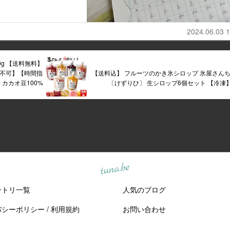
2024.06.03 1
500g 【送料無料】
不可】【時間指
【送料込】 フルーツのかき氷シロップ 氷屋さん
カカオ豆100%
〔けずりひ〕 生シロップ6個セット 【冷凍
tuna.be
ントリ一覧
人気のブログ
バシーポリシー
/
利用規約
お問い合わせ