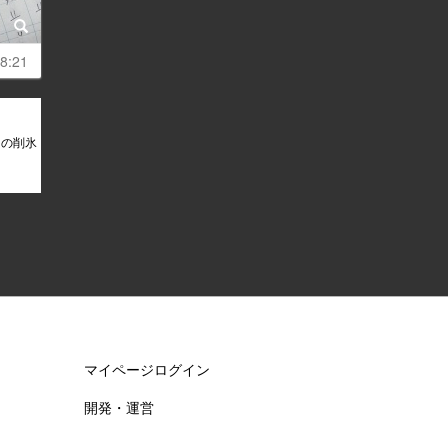
8:21
ちの削氷
】
マイページログイン
開発・運営