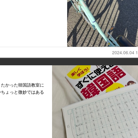
2024.06.04 1
きたかった韓国語教室に
かちょっと微妙ではある