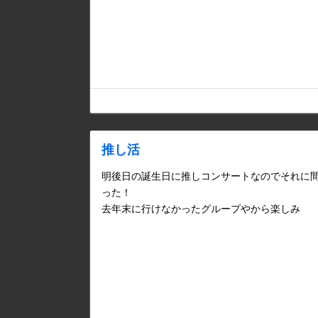
推し活
明後日の誕生日に推しコンサートなのでそれに
った！
去年末に行けなかったグループやから楽しみ