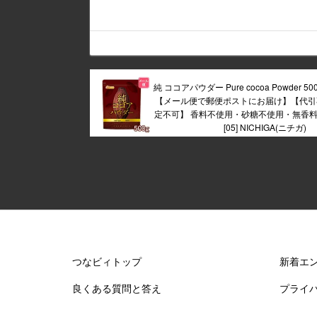
純 ココアパウダー Pure cocoa Powder 
【メール便で郵便ポストにお届け】【代引
定不可】 香料不使用・砂糖不使用・無香料 
[05] NICHIGA(ニチガ)
つなビィトップ
新着エ
良くある質問と答え
プライ