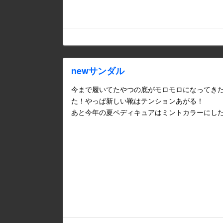
newサンダル
今まで履いてたやつの底がモロモロになってき
た！やっぱ新しい靴はテンションあがる！
あと今年の夏ペディキュアはミントカラーにし