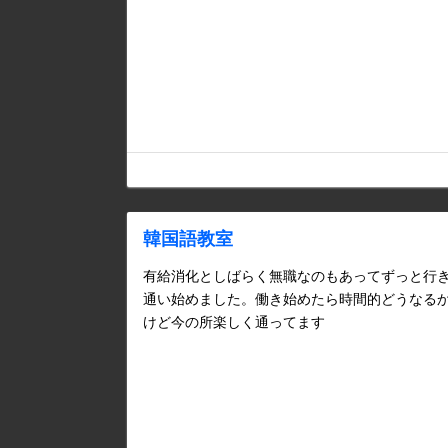
韓国語教室
有給消化としばらく無職なのもあってずっと行
通い始めました。働き始めたら時間的どうなる
けど今の所楽しく通ってます