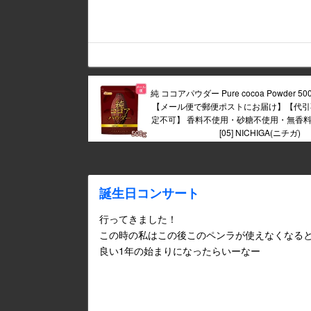
純 ココアパウダー Pure cocoa Powder 
【メール便で郵便ポストにお届け】【代引
定不可】 香料不使用・砂糖不使用・無香料 
[05] NICHIGA(ニチガ)
誕生日コンサート
行ってきました！
この時の私はこの後このペンラが使えなくなる
良い1年の始まりになったらいーなー