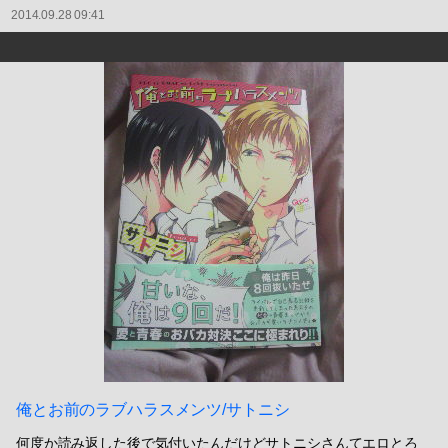
2014.09.28 09:41
俺とお前のラブハラスメンツ/サトニシ
何度か読み返した後で気付いたんだけどサトニシさんてエロとろ