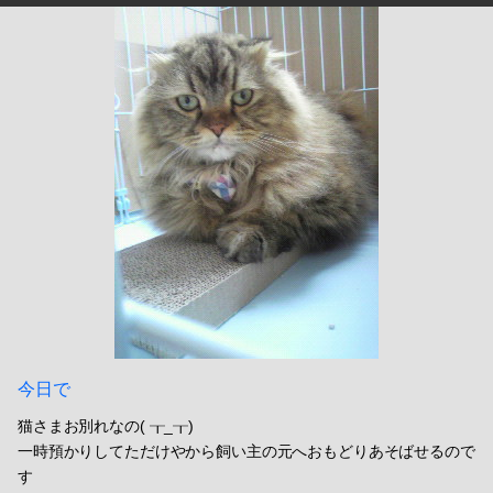
今日で
猫さまお別れなの( ┰_┰)
一時預かりしてただけやから飼い主の元へおもどりあそばせるので
す