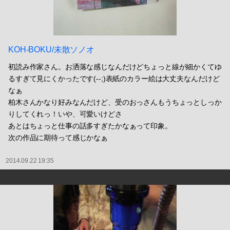
KOH-BOKU/未散ソノオ
初読み作家さん。お洒落な感じなんだけどちょっと線が細かくてゆ
るすぎて見にくかったです(--;)表紙のカラー絵は大丈夫なんだけど
なぁ
柏木さんかなり好みなんだけど、受のおっさんもうちょっとしっか
りしてくれっ！いや、可愛いけどさ
あとはちょっと仕事の話多すぎたかなぁって印象。
次の作品に期待って感じかなぁ
2014.09.22 19:35