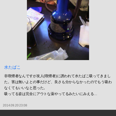
水たばこ
非喫煙者なんですが友人(喫煙者)に誘われて水たばこ吸ってきまし
た。害は無いよとの事だけど、良さも分からなかったのでもう吸わ
なくてもいいなと思った。
吸ってる姿は完全にアウトな薬やってるみたいにみえる…
2014.09.20 23:08