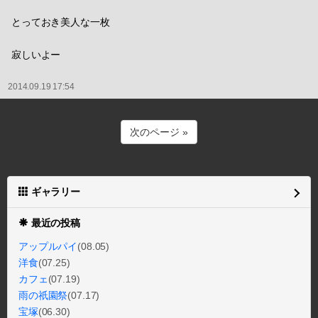
とっておき美人な一枚
寂しいよー
2014.09.19 17:54
次のページ »
ギャラリー
最近の投稿
アップルパイ
(08.05)
洋食
(07.25)
カフェ
(07.19)
雨の祇園祭
(07.17)
宝塚
(06.30)