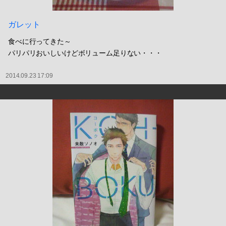
ガレット
食べに行ってきた～
パリパリおいしいけどボリューム足りない・・・
2014.09.23 17:09