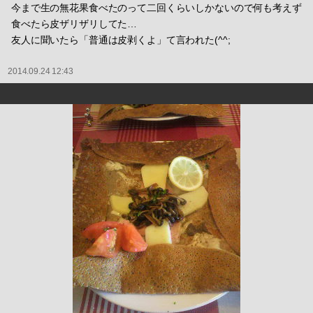
今まで生の無花果食べたのって二回くらいしかないので何も考えず
食べたら皮ザリザリしてた…
友人に聞いたら「普通は皮剥くよ」て言われた(^^;
2014.09.24 12:43