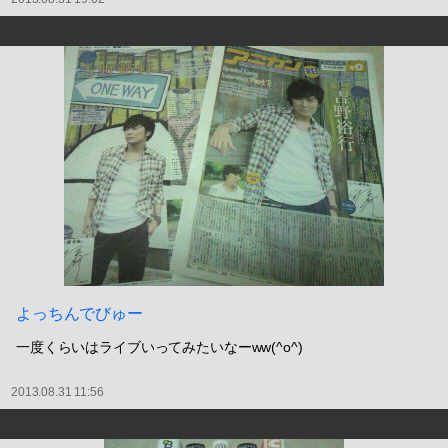
よっちんでびゅー
一度くらいはライブいってみたいなーww(^o^)
2013.08.31 11:56