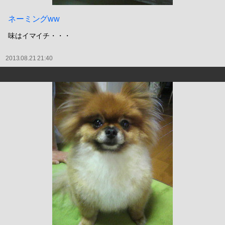
ネーミングww
味はイマイチ・・・
2013.08.21 21:40