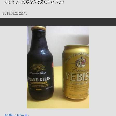
てまうよ。お暇な方は見たらいいよ！
2013.08.28 22:45
お高いビール