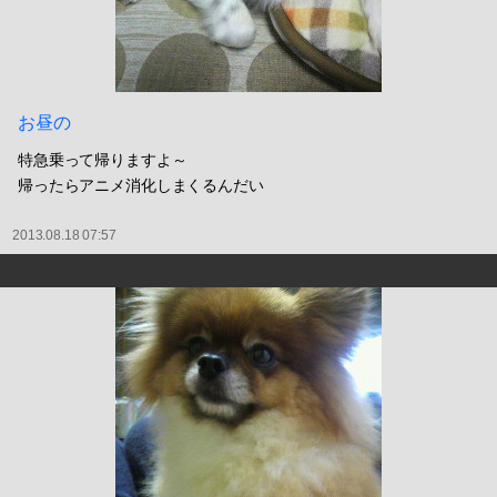
お昼の
特急乗って帰りますよ～
帰ったらアニメ消化しまくるんだい
2013.08.18 07:57