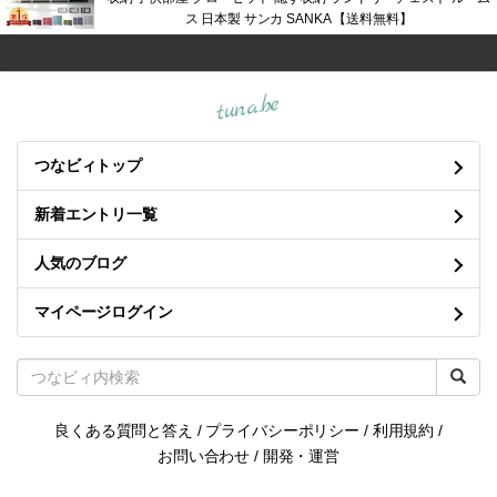
ス 日本製 サンカ SANKA 【送料無料】
tuna.be
つなビィトップ
新着エントリ一覧
人気のブログ
マイページログイン
良くある質問と答え
/
プライバシーポリシー
/
利用規約
/
お問い合わせ
/
開発・運営