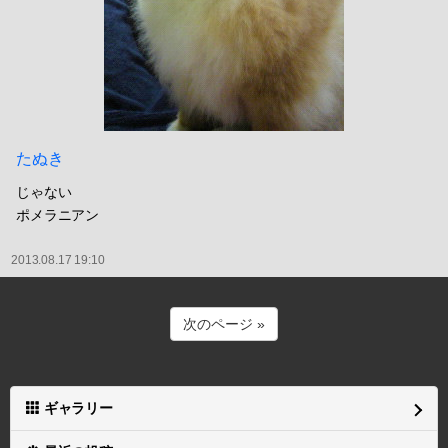
たぬき
じゃない
ポメラニアン
2013.08.17 19:10
次のページ »
ギャラリー