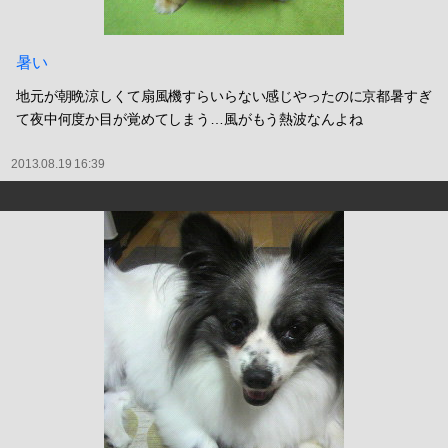
暑い
地元が朝晩涼しくて扇風機すらいらない感じやったのに京都暑すぎ
て夜中何度か目が覚めてしまう…風がもう熱波なんよね
2013.08.19 16:39