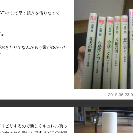
-T)そして早く続きを借りなくて
すよ
がおきたりでなんかもう歯がゆかった
な！
2015.06.23 0
ピリピリするので新しくキュレル買っ
わなかったら辛いんですけどこの給料