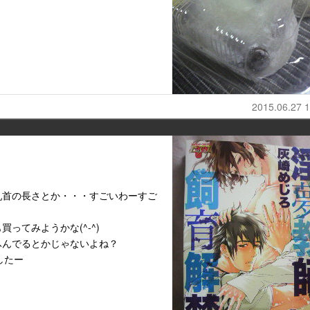
2015.06.27 1
乳首の長さとか・・・すごいわーすご
ってみようかな(^-^)
ふんでるとかじゃないよね？
したー