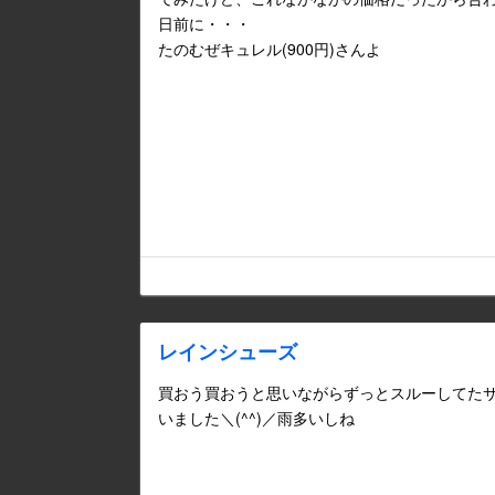
日前に・・・
たのむぜキュレル(900円)さんよ
レインシューズ
買おう買おうと思いながらずっとスルーしてた
いました＼(^^)／雨多いしね