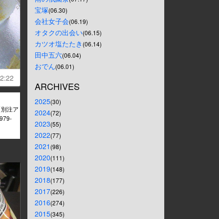
宝塚
(06.30)
会社女子会
(06.19)
オタクの出会い
(06.15)
カツオ塩たたき
(06.14)
田中五六
(06.04)
おでん
(06.01)
2:22
ARCHIVES
2025
(30)
N【別注ア
2024
(72)
79-
2023
(55)
2022
(77)
2021
(98)
2020
(111)
2019
(148)
2018
(177)
2017
(226)
2016
(274)
2015
(345)