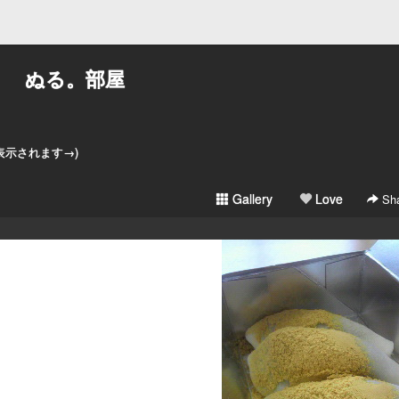
ぬる。部屋
。
と表示されます→)
Gallery
Love
Sha