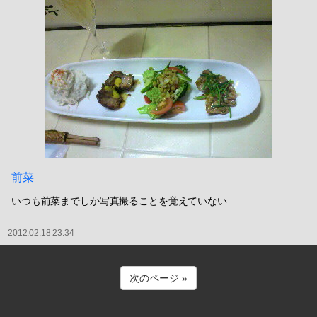
前菜
いつも前菜までしか写真撮ることを覚えていない
2012.02.18 23:34
次のページ »