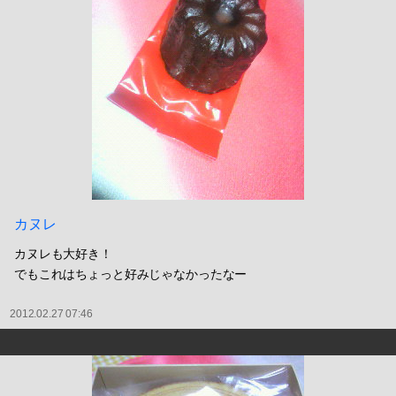
カヌレ
カヌレも大好き！
でもこれはちょっと好みじゃなかったなー
2012.02.27 07:46