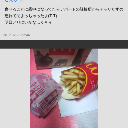
食べることに霧中になってたらデパートの駐輪所からチャリだすの
忘れて閉まっちゃったよ(T-T)
明日とりにいかな…くそぅ
2012.02.25 22:46