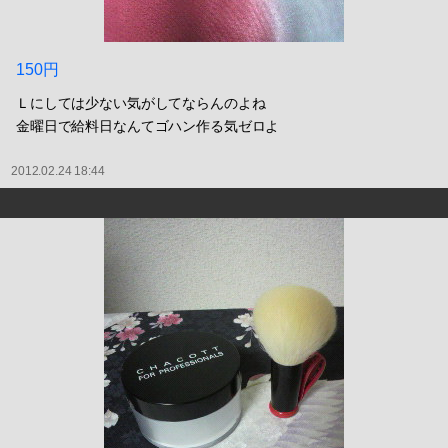
150円
Ｌにしては少ない気がしてならんのよね
金曜日で給料日なんてゴハン作る気ゼロよ
2012.02.24 18:44