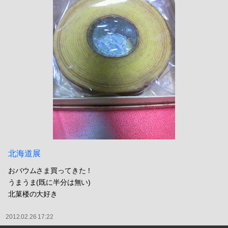
北海道展
おバウムさま買ってきた！
うまうま(既に半分は無い)
北菓楼の大好き
2012.02.26 17:22