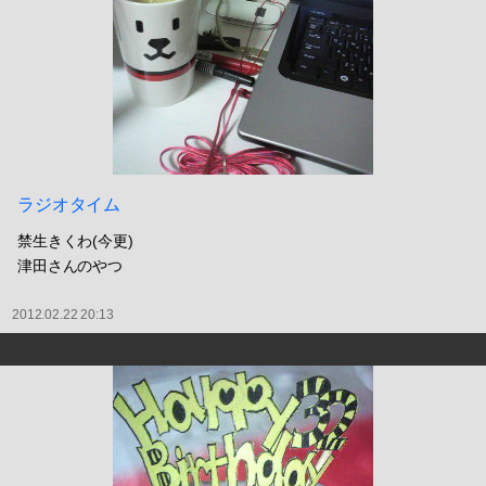
ラジオタイム
禁生きくわ(今更)
津田さんのやつ
2012.02.22 20:13