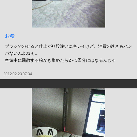
お粉
ブラシでのせると仕上がり段違いにキレイけど、消費の速さもハン
パないんよねぇ…
空気中に飛散する粉かき集めたら2～3回分にはなるんじゃ
2012.02.23 07:34