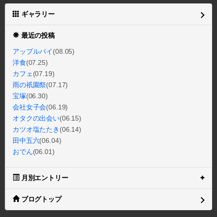
ギャラリー
最近の投稿
アップルパイ
(08.05)
洋食
(07.25)
カフェ
(07.19)
雨の祇園祭
(07.17)
宝塚
(06.30)
会社女子会
(06.19)
オタクの出会い
(06.15)
カツオ塩たたき
(06.14)
田中五六
(06.04)
おでん
(06.01)
月別エントリー
ブログトップ