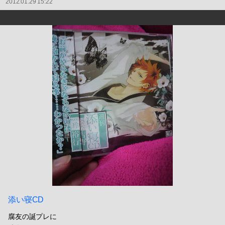
2012.01.29 15:22
添い寝CD
腐友の誕プレに