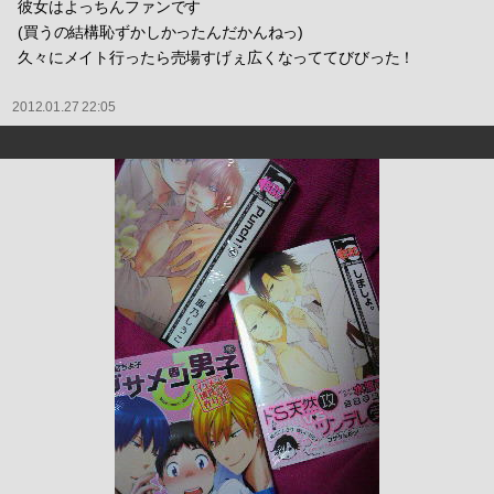
彼女はよっちんファンです
(買うの結構恥ずかしかったんだかんねっ)
久々にメイト行ったら売場すげぇ広くなっててびびった！
2012.01.27 22:05