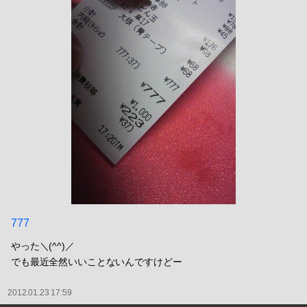
777
やった＼(^^)／
でも最近全然いいことないんですけどー
2012.01.23 17:59