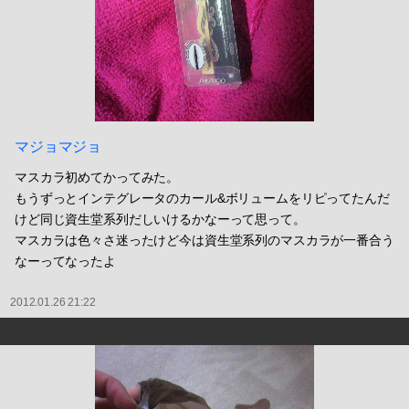
マジョマジョ
マスカラ初めてかってみた。
もうずっとインテグレータのカール&ボリュームをリピってたんだ
けど同じ資生堂系列だしいけるかなーって思って。
マスカラは色々さ迷ったけど今は資生堂系列のマスカラが一番合う
なーってなったよ
2012.01.26 21:22