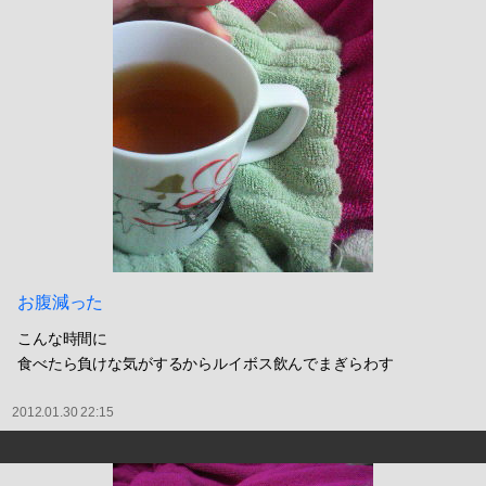
お腹減った
こんな時間に
食べたら負けな気がするからルイボス飲んでまぎらわす
2012.01.30 22:15