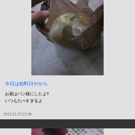
今日は給料日やから
お昼はパン様にしたよ!!
いつもたべすぎるよ
2012.01.25 12:38