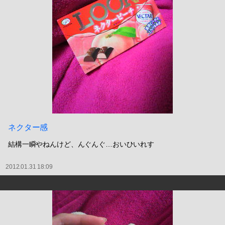
ネクター感
結構一瞬やねんけど、んぐんぐ…おいひいれす
2012.01.31 18:09