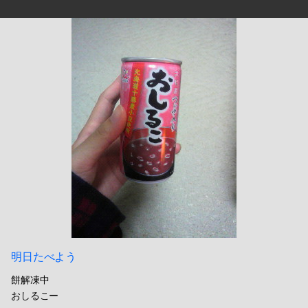
明日たべよう
餅解凍中
おしるこー