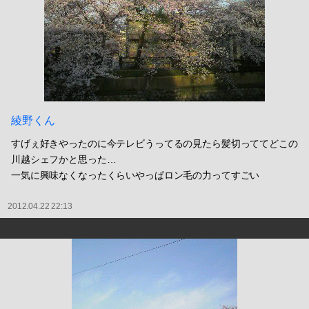
綾野くん
すげぇ好きやったのに今テレビうってるの見たら髪切っててどこの
川越シェフかと思った…
一気に興味なくなったくらいやっぱロン毛の力ってすごい
2012.04.22 22:13