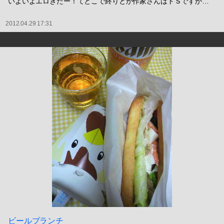
いよいよエロきたー！てとこで終りとか作家さんはドＳですか…
2012.04.29 17:31
ビールブランチ