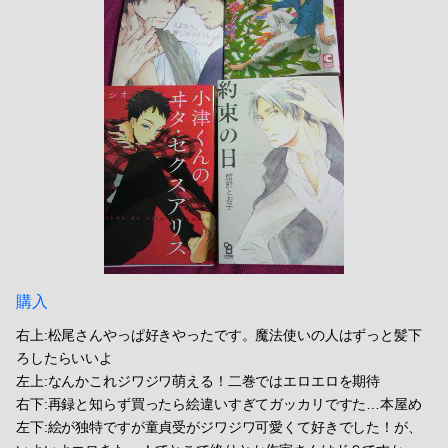
購入
右上:松尾さんやっぱ好きやったです。魔法使いの人はずっと髪下
ろしたらいいよ
左上:なんかこれジワジワ萌える！二巻ではエロエロを期待
右下:再録と知らず買ったら絵違いすぎてガッカリですた…本屋め
左下:絵が独特ですが童貞受がジワジワ可愛くて好きでした！が、