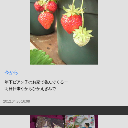
今から
年下ビアン子のお家で呑んでくるー
明日仕事やからひかえぎみで
2012.04.30 16:08