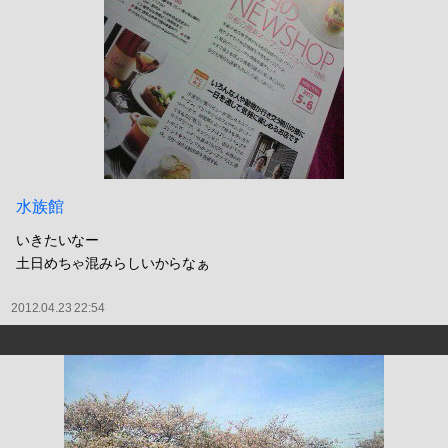
水族館
いきたいなー
土日めちゃ混みらしいからなぁ
2012.04.23 22:54