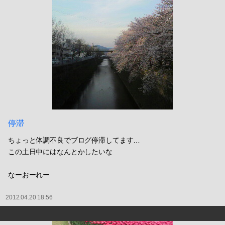
停滞
ちょっと体調不良でブログ停滞してます…
この土日中にはなんとかしたいな
なーおーれー
2012.04.20 18:56