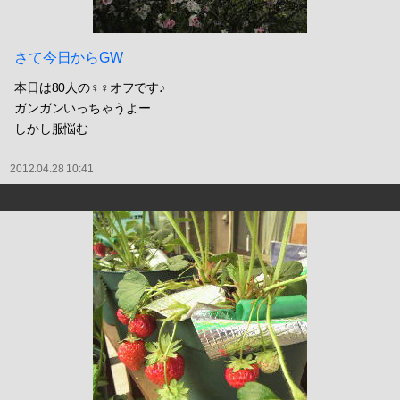
さて今日からGW
本日は80人の♀♀オフです♪
ガンガンいっちゃうよー
しかし服悩む
2012.04.28 10:41