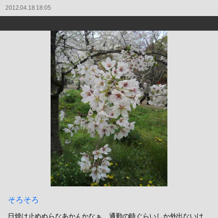
2012.04.18 18:05
そろそろ
日焼け止めぬらなあかんかなぁ…通勤の時ぐらいしか外出ないけ