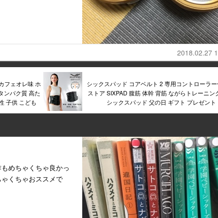
2018.02.27 1
 カフェオレ味 ホ
シックスパッド コアベルト 2 専用コントローラー
 タンパク質 高た
ストア SIXPAD 腹筋 体幹 背筋 ながらトレーニング
性 子供 こども
シックスパッド 父の日 ギフト プレゼント
作もめちゃくちゃ良かっ
ちゃくちゃおススメで