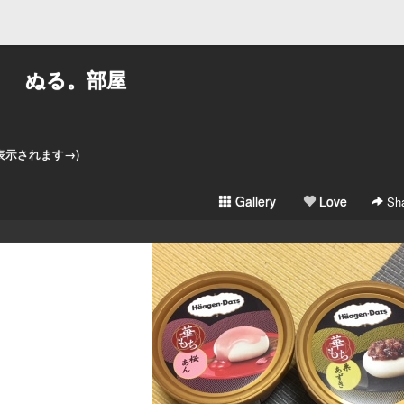
ぬる。部屋
。
と表示されます→)
Gallery
Love
Sha