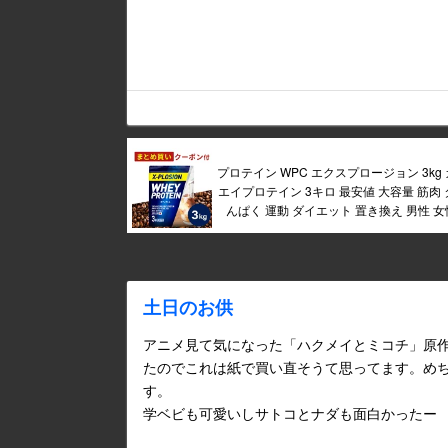
プロテイン WPC エクスプロージョン 3kg
エイプロテイン 3キロ 最安値 大容量 筋肉
んぱく 運動 ダイエット 置き換え 男性 女
土日のお供
アニメ見て気になった「ハクメイとミコチ」原
たのでこれは紙で買い直そうて思ってます。め
す。
学ベビも可愛いしサトコとナダも面白かったー