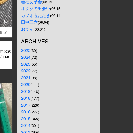
会社女子会
(06.19)
オタクの出会い
(06.15)
カツオ塩たたき
(06.14)
田中五六
(06.04)
おでん
(06.01)
8:51
ARCHIVES
2025
(30)
付 公式
 EMS
2024
(72)
2023
(55)
2022
(77)
2021
(98)
2020
(111)
2019
(148)
2018
(177)
2017
(226)
2016
(274)
2015
(345)
2014
(301)
2013
(286)