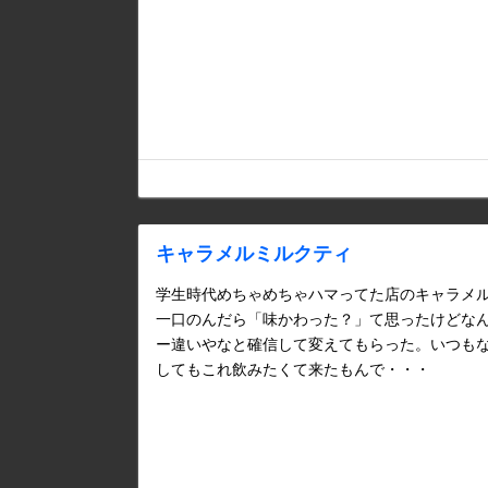
キャラメルミルクティ
学生時代めちゃめちゃハマってた店のキャラメ
一口のんだら「味かわった？」て思ったけどな
ー違いやなと確信して変えてもらった。いつも
してもこれ飲みたくて来たもんで・・・