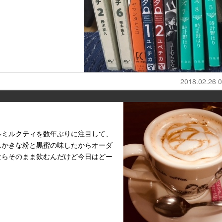
2018.02.26 0
ルミルクティを数年ぶりに注目して、
んかきな粉と黒蜜の味したからオーダ
ならそのまま飲むんだけど今日はどー