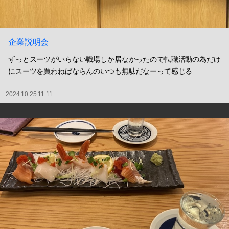
企業説明会
ずっとスーツがいらない職場しか居なかったので転職活動の為だけ
にスーツを買わねばならんのいつも無駄だなーって感じる
2024.10.25 11:11