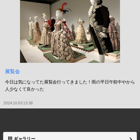
昼串カツ
パスポート受け取りに行ったついでに昼串カツを食べました！やは
り揚げ物は外食にかぎる