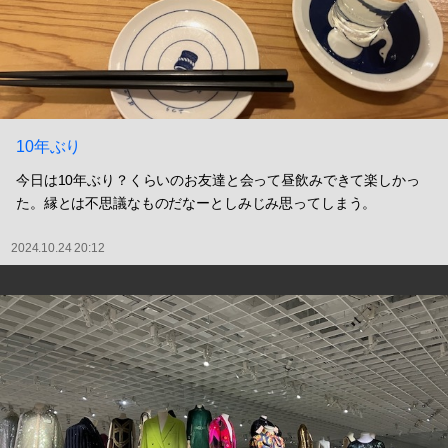
10年ぶり
今日は10年ぶり？くらいのお友達と会って昼飲みできて楽しかっ
た。縁とは不思議なものだなーとしみじみ思ってしまう。
2024.10.24 20:12